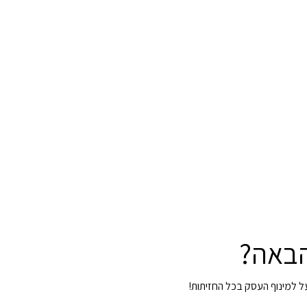
הבאה?
על למינוף העסק בכל החזיתות!