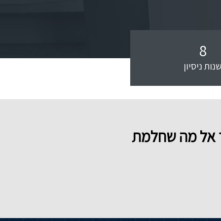
8
נות ניסיון
לך אל מה שחלמת