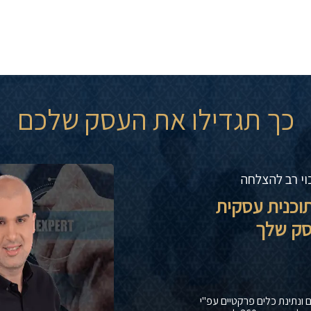
כך תגדילו את העסק שלכם
כוי רב להצלחה
תוכנית עסקית
עסק שלך
 ונתינת כלים פרקטיים עפ"י