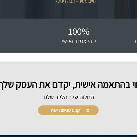
חיים עטיה - גובה דיגיטל
100
%
ליווי צמוד ואישי
ש
ליווי בהתאמה אישית, יקדם את העסק ש
החלום שלך הליווי שלנו
קבע פגישת ייעוץ