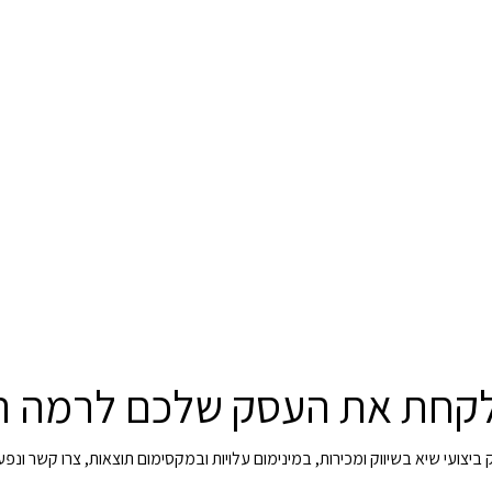
לקחת את העסק שלכם לרמה 
יצועי שיא בשיווק ומכירות, במינימום עלויות ובמקסימום תוצאות, צרו קשר ונפ