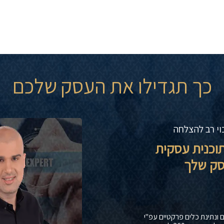
כך תגדילו את העסק שלכם
כוי רב להצלחה
תוכנית עסקית
עסק שלך
 ונתינת כלים פרקטיים עפ"י