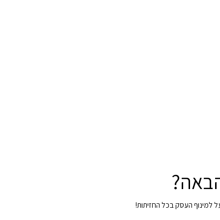
הבאה?
על למינוף העסק בכל החזיתות!