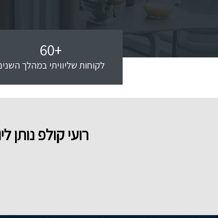
60
+
לקוחות שליוויתי במהלך השנים
רועי קולפ נותן 