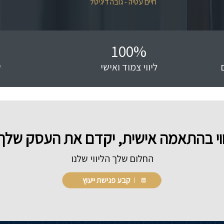
חיים עטיה - גובה דיגיטל
100
%
ליווי צמוד ואישי
ש
ליווי בהתאמה אישית, יקדם את העסק ש
החלום שלך הליווי שלנו
קבע פגישת ייעוץ