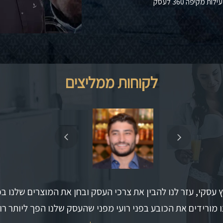
מקיפה 360 לעסק
לקוחות ממליצים
וץ עסקי, עזר לנו להבין את צרכי העסק ובחן את המוצרים שלנו ב
נו מורידים את הכובע בפני רועי מפני שהעסק שלנו הפך ליותר רוו