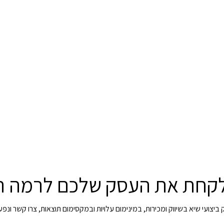
לקחת את העסק שלכם לרמה 
יצועי שיא בשיווק ומכירות, במינימום עלויות ובמקסימום תוצאות, צרו קשר ונפ