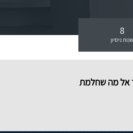
8
נות ניסיון
לך אל מה שחלמת