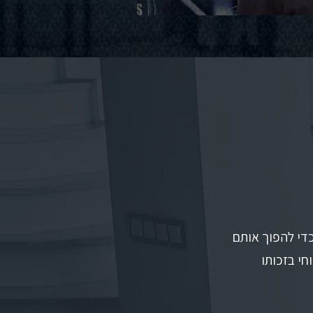
כדי להפוך אותם
חי בזכותו