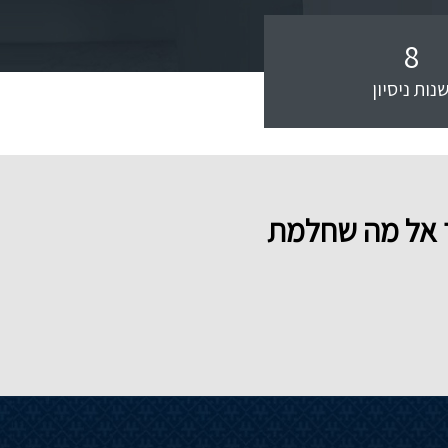
8
נות ניסיון
לך אל מה שחלמת