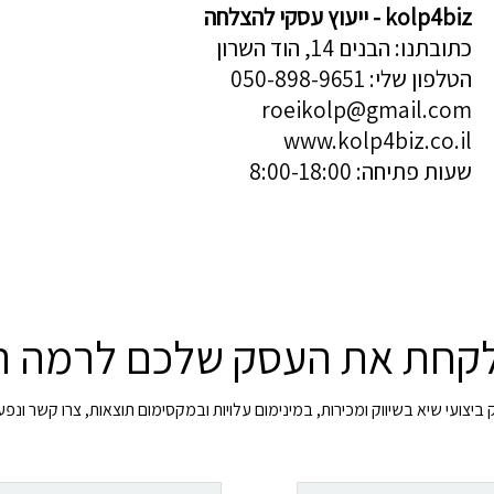
kolp4biz - ייעוץ עסקי להצלחה
כתובתנו: הבנים 14, הוד השרון
הטלפון שלי: 050-898-9651
roeikolp@gmail.com
www.kolp4biz.co.il
שעות פתיחה: 8:00-18:00
לקחת את העסק שלכם לרמה 
יצועי שיא בשיווק ומכירות, במינימום עלויות ובמקסימום תוצאות, צרו קשר ונפ