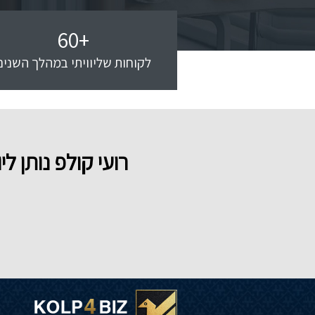
60
+
לקוחות שליוויתי במהלך השנים
רועי קולפ נותן 