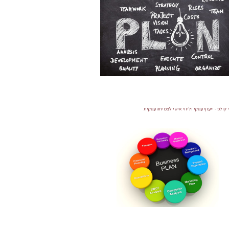
הגדל תמונה
 קולפ - ייעוץ עסקי וליווי אישי לצמיחה עסקית
הגדל תמונה