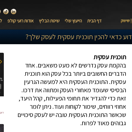
לינקדאין
טיק ט
י
דף הבית
הייעוץ שלי
שיטת הבליץ
אודות רועי קולפ
לק
וע כדאי להכין תוכנית עסקית לעסק שלך?
תוכנית עסקית
בהקמת עסק נדרשים לא מעט משאבים. אחד
הדברים החשובים ביותר בכל עסק הוא תוכנית
עסקית. התוכנית העסקית היא למעשה הגרעין
הבסיסי שעומד מאחורי העסק ומתווה את דרכו.
זאת כדי להגדיר את תחומי הפעילות, קהל היעד,
אחוזי רווחים, שימור לקוחות ועוד. ניתן לומר
שכאשר התוכנית העסקית טובה יש לעסק סיכויים
רועי
גבוהים מאוד לפרוח.