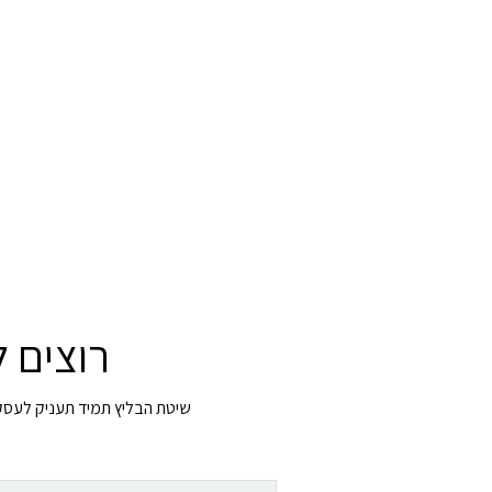
רוצים 
שיטת הבליץ תמיד תעניק לעסק ב