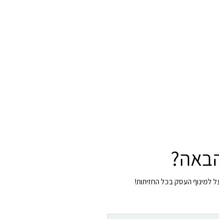
הבאה?
על למינוף העסק בכל החזיתות!